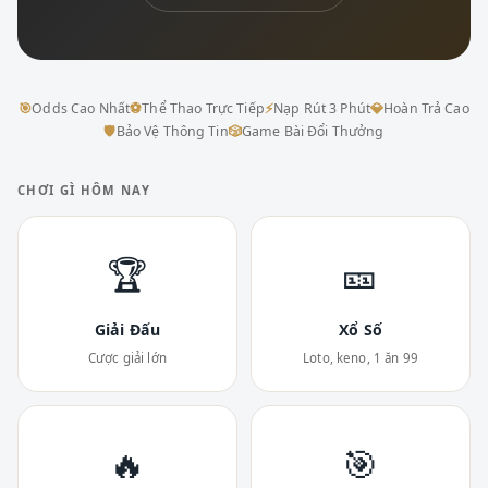
🎯
Odds Cao Nhất
⚽
Thể Thao Trực Tiếp
⚡
Nạp Rút 3 Phút
💎
Hoàn Trả Cao
🛡
Bảo Vệ Thông Tin
🎲
Game Bài Đổi Thưởng
CHƠI GÌ HÔM NAY
🏆
🎫
Giải Đấu
Xổ Số
Cược giải lớn
Loto, keno, 1 ăn 99
🔥
🎯