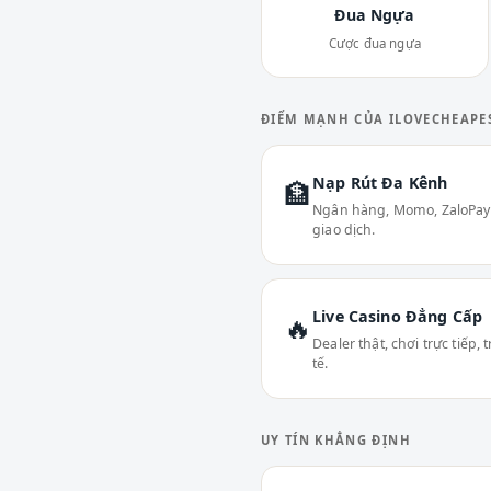
Đua Ngựa
Cược đua ngựa
ĐIỂM MẠNH CỦA ILOVECHEAPE
Nạp Rút Đa Kênh
🏦
Ngân hàng, Momo, ZaloPay
giao dịch.
Live Casino Đẳng Cấp
🔥
Dealer thật, chơi trực tiếp,
tế.
UY TÍN KHẲNG ĐỊNH