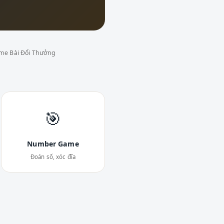
me Bài Đổi Thưởng
🎯
Number Game
Đoán số, xóc đĩa