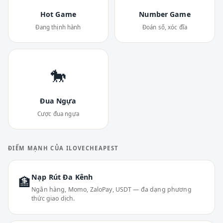
Hot Game
Number Game
Đang thịnh hành
Đoán số, xóc đĩa
🐎
Đua Ngựa
Cược đua ngựa
ĐIỂM MẠNH CỦA ILOVECHEAPEST
Nạp Rút Đa Kênh
🏦
Ngân hàng, Momo, ZaloPay, USDT — đa dạng phương
thức giao dịch.