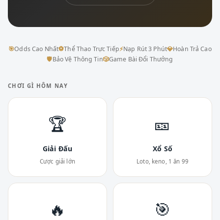
🎯
Odds Cao Nhất
⚽
Thể Thao Trực Tiếp
⚡
Nạp Rút 3 Phút
💎
Hoàn Trả Cao
🛡
Bảo Vệ Thông Tin
🎲
Game Bài Đổi Thưởng
CHƠI GÌ HÔM NAY
🏆
🎫
Giải Đấu
Xổ Số
Cược giải lớn
Loto, keno, 1 ăn 99
🔥
🎯