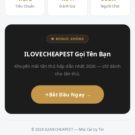
Tiêu Chuẩn
Đánh Giá
Người Chơi
💎 BONUS KHỦNG
ILOVECHEAPEST Gọi Tên Bạn
Khuyến mãi tân thủ hấp dẫn nhất 2026 — chỉ dành
cho tân thủ.
Bắt Đầu Ngay →
© 2026 ILOVECHEAPEST — Nhà Cái Uy Tín