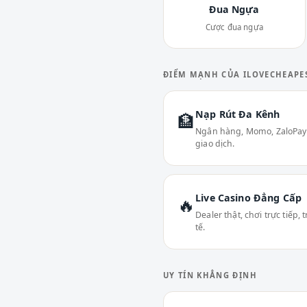
Đua Ngựa
Cược đua ngựa
ĐIỂM MẠNH CỦA ILOVECHEAPE
Nạp Rút Đa Kênh
🏦
Ngân hàng, Momo, ZaloPay
giao dịch.
Live Casino Đẳng Cấp
🔥
Dealer thật, chơi trực tiếp,
tế.
UY TÍN KHẲNG ĐỊNH