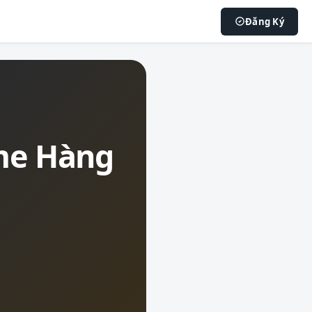
Đăng Ký
me Hàng