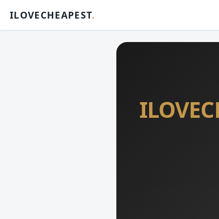
ILOVECHEAPEST
.
ILOVEC