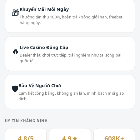
Khuyến Mãi Mỗi Ngày
🎁
Thưởng tân thủ 100%, hoàn trả không giới hạn, freebet
hàng ngày.
Live Casino Đẳng Cấp
🔥
Dealer thật, chơi trực tiếp, trải nghiệm như tại sòng bài
quốc tế.
Bảo Vệ Người Chơi
🛡
Cam kết công bằng, không gian lận, minh bạch mọi giao
dịch.
UY TÍN KHẲNG ĐỊNH
4.8/5
4.9★
608K+