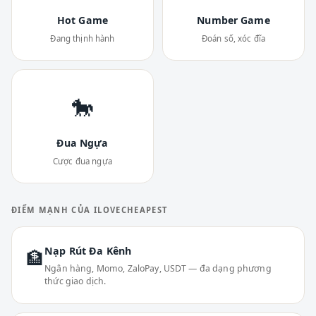
Hot Game
Number Game
Đang thịnh hành
Đoán số, xóc đĩa
🐎
Đua Ngựa
Cược đua ngựa
ĐIỂM MẠNH CỦA ILOVECHEAPEST
Nạp Rút Đa Kênh
🏦
Ngân hàng, Momo, ZaloPay, USDT — đa dạng phương
thức giao dịch.