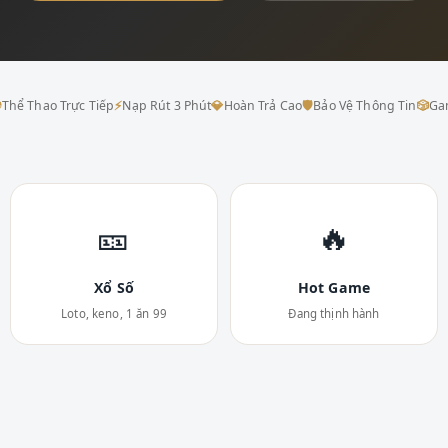
⚽
Thể Thao Trực Tiếp
⚡
Nạp Rút 3 Phút
💎
Hoàn Trả Cao
🛡
Bảo Vệ Thông Tin
🎲
Ga
🎫
🔥
Xổ Số
Hot Game
Loto, keno, 1 ăn 99
Đang thịnh hành