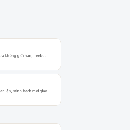
rả không giới hạn, freebet
an lận, minh bạch mọi giao