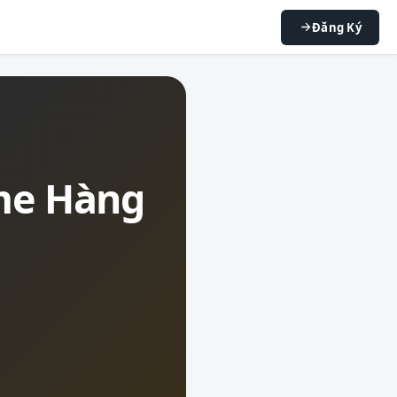
Đăng Ký
me Hàng