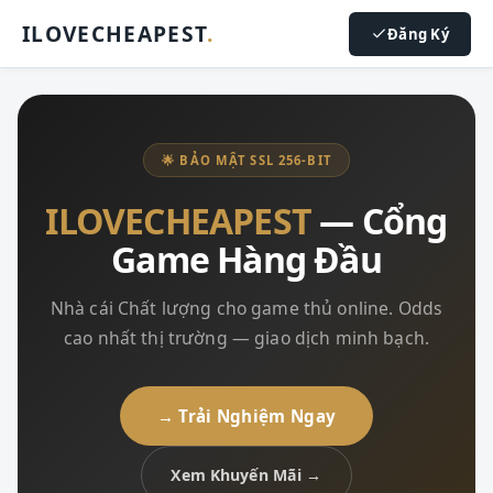
ILOVECHEAPEST
.
Đăng Ký
🌟 BẢO MẬT SSL 256-BIT
ILOVECHEAPEST
— Cổng
Game Hàng Đầu
Nhà cái Chất lượng cho game thủ online. Odds
cao nhất thị trường — giao dịch minh bạch.
→ Trải Nghiệm Ngay
Xem Khuyến Mãi →