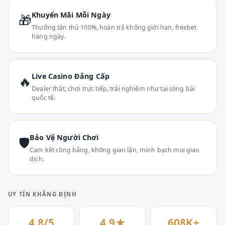
Khuyến Mãi Mỗi Ngày
🎁
Thưởng tân thủ 100%, hoàn trả không giới hạn, freebet
hàng ngày.
Live Casino Đẳng Cấp
🔥
Dealer thật, chơi trực tiếp, trải nghiệm như tại sòng bài
quốc tế.
Bảo Vệ Người Chơi
🛡
Cam kết công bằng, không gian lận, minh bạch mọi giao
dịch.
UY TÍN KHẲNG ĐỊNH
4.8/5
4.9★
608K+