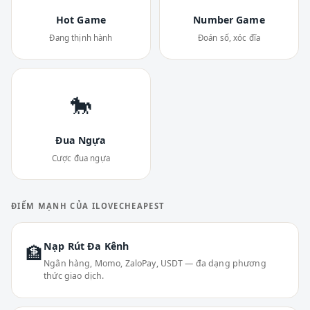
Hot Game
Number Game
Đang thịnh hành
Đoán số, xóc đĩa
🐎
Đua Ngựa
Cược đua ngựa
ĐIỂM MẠNH CỦA ILOVECHEAPEST
Nạp Rút Đa Kênh
🏦
Ngân hàng, Momo, ZaloPay, USDT — đa dạng phương
thức giao dịch.