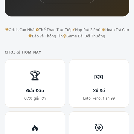
🎯
Odds Cao Nhất
⚽
Thể Thao Trực Tiếp
⚡
Nạp Rút 3 Phút
💎
Hoàn Trả Cao
🛡
Bảo Vệ Thông Tin
🎲
Game Bài Đổi Thưởng
CHƠI GÌ HÔM NAY
🏆
🎫
Giải Đấu
Xổ Số
Cược giải lớn
Loto, keno, 1 ăn 99
🔥
🎯