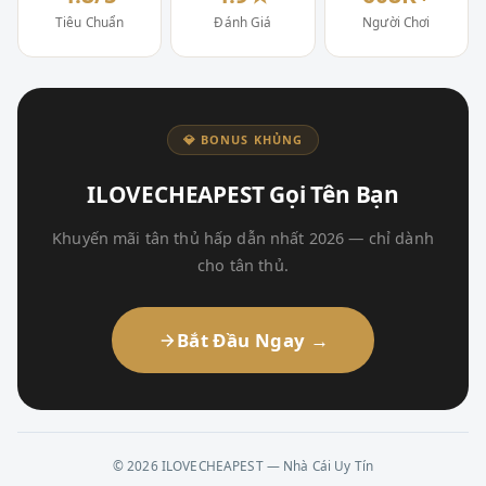
Tiêu Chuẩn
Đánh Giá
Người Chơi
💎 BONUS KHỦNG
ILOVECHEAPEST Gọi Tên Bạn
Khuyến mãi tân thủ hấp dẫn nhất 2026 — chỉ dành
cho tân thủ.
Bắt Đầu Ngay →
© 2026 ILOVECHEAPEST — Nhà Cái Uy Tín