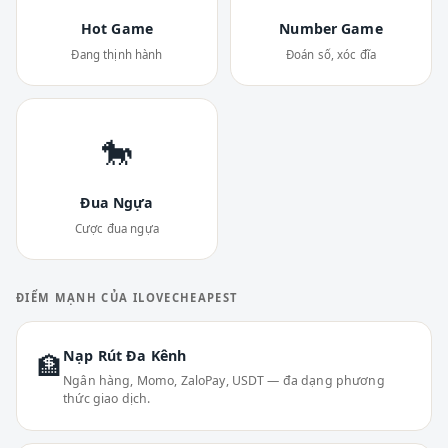
Hot Game
Number Game
Đang thịnh hành
Đoán số, xóc đĩa
🐎
Đua Ngựa
Cược đua ngựa
ĐIỂM MẠNH CỦA ILOVECHEAPEST
Nạp Rút Đa Kênh
🏦
Ngân hàng, Momo, ZaloPay, USDT — đa dạng phương
thức giao dịch.