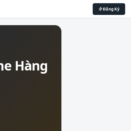
Đăng Ký
me Hàng