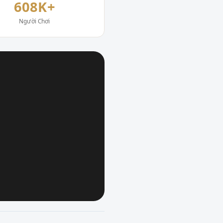
608K+
Người Chơi