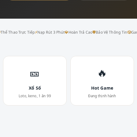
⚽
Thể Thao Trực Tiếp
⚡
Nạp Rút 3 Phút
💎
Hoàn Trả Cao
🛡
Bảo Vệ Thông Tin
🎲
Ga
🎫
🔥
Xổ Số
Hot Game
Loto, keno, 1 ăn 99
Đang thịnh hành