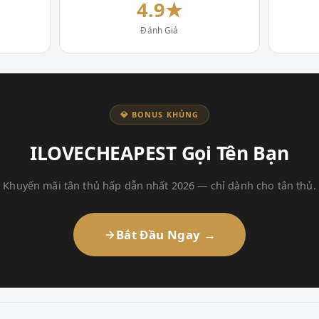
4.9★
Đánh Giá
💎 BONUS KHỦNG
ILOVECHEAPEST Gọi Tên Bạn
Khuyến mãi tân thủ hấp dẫn nhất 2026 — chỉ dành cho tân thủ.
Bắt Đầu Ngay →