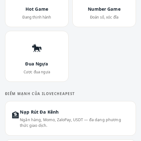
Hot Game
Number Game
Đang thịnh hành
Đoán số, xóc đĩa
🐎
Đua Ngựa
Cược đua ngựa
ĐIỂM MẠNH CỦA ILOVECHEAPEST
Nạp Rút Đa Kênh
🏦
Ngân hàng, Momo, ZaloPay, USDT — đa dạng phương
thức giao dịch.