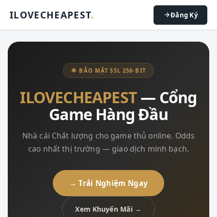
ILOVECHEAPEST
.
Đăng Ký
🌟 BẢO MẬT SSL 256-BIT
ILOVECHEAPEST
— Cổng
Game Hàng Đầu
Nhà cái Chất lượng cho game thủ online. Odds
cao nhất thị trường — giao dịch minh bạch.
→ Trải Nghiệm Ngay
Xem Khuyến Mãi →