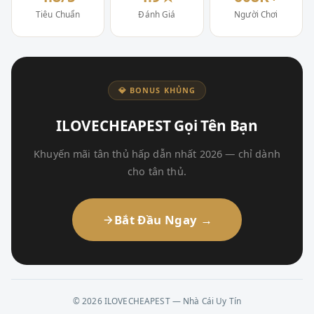
Tiêu Chuẩn
Đánh Giá
Người Chơi
💎 BONUS KHỦNG
ILOVECHEAPEST Gọi Tên Bạn
Khuyến mãi tân thủ hấp dẫn nhất 2026 — chỉ dành
cho tân thủ.
Bắt Đầu Ngay →
© 2026 ILOVECHEAPEST — Nhà Cái Uy Tín