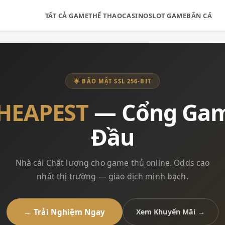
TẤT CẢ GAME
THỂ THAO
CASINO
SLOT GAME
BẮN CÁ
🌟 BẢO MẬT SSL 256-BIT
HEAPEST
— Cổng Ga
Đầu
Nhà cái Chất lượng cho game thủ online. Odds cao
nhất thị trường — giao dịch minh bạch.
→ Trải Nghiệm Ngay
Xem Khuyến Mãi →