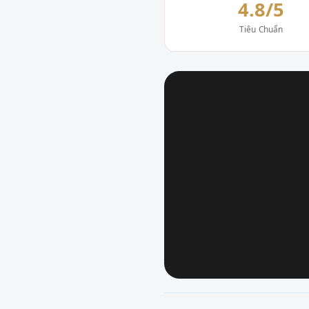
4.8/5
Tiêu Chuẩn