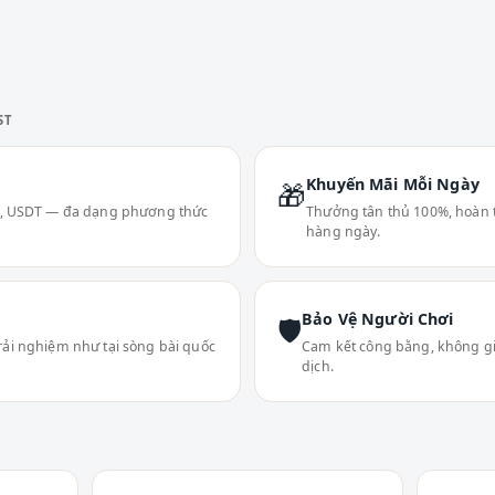
ST
Khuyến Mãi Mỗi Ngày
🎁
, USDT — đa dạng phương thức
Thưởng tân thủ 100%, hoàn t
hàng ngày.
Bảo Vệ Người Chơi
🛡
 trải nghiệm như tại sòng bài quốc
Cam kết công bằng, không gi
dịch.