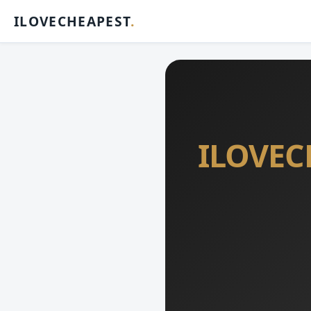
ILOVECHEAPEST
.
ILOVEC