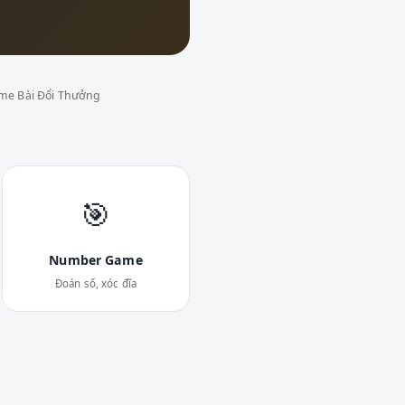
me Bài Đổi Thưởng
🎯
Number Game
Đoán số, xóc đĩa