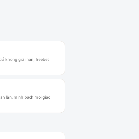
rả không giới hạn, freebet
an lận, minh bạch mọi giao