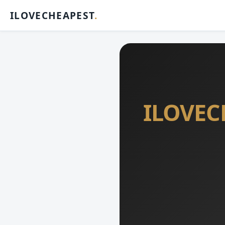
ILOVECHEAPEST
.
ILOVEC