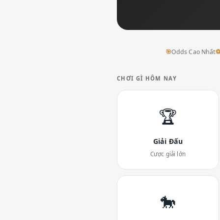
🎯
Odds Cao Nhất
CHƠI GÌ HÔM NAY
🏆
Giải Đấu
Cược giải lớn
🐎