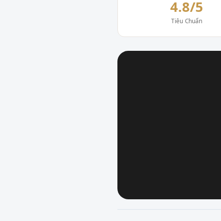
4.8/5
Tiêu Chuẩn