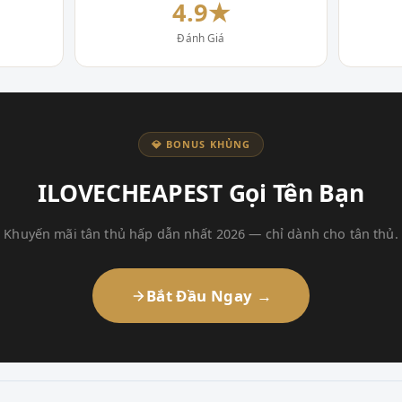
4.9★
Đánh Giá
💎 BONUS KHỦNG
ILOVECHEAPEST Gọi Tên Bạn
Khuyến mãi tân thủ hấp dẫn nhất 2026 — chỉ dành cho tân thủ.
Bắt Đầu Ngay →