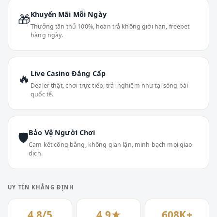
Khuyến Mãi Mỗi Ngày
🎁
Thưởng tân thủ 100%, hoàn trả không giới hạn, freebet
hàng ngày.
Live Casino Đẳng Cấp
🔥
Dealer thật, chơi trực tiếp, trải nghiệm như tại sòng bài
quốc tế.
Bảo Vệ Người Chơi
🛡
Cam kết công bằng, không gian lận, minh bạch mọi giao
dịch.
UY TÍN KHẲNG ĐỊNH
4.8/5
4.9★
608K+