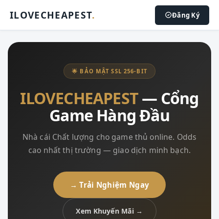
ILOVECHEAPEST
.
Đăng Ký
🌟 BẢO MẬT SSL 256-BIT
ILOVECHEAPEST
— Cổng
Game Hàng Đầu
Nhà cái Chất lượng cho game thủ online. Odds
cao nhất thị trường — giao dịch minh bạch.
→ Trải Nghiệm Ngay
Xem Khuyến Mãi →