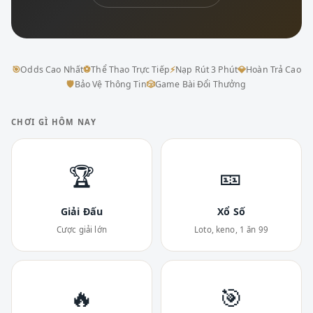
🎯
Odds Cao Nhất
⚽
Thể Thao Trực Tiếp
⚡
Nạp Rút 3 Phút
💎
Hoàn Trả Cao
🛡
Bảo Vệ Thông Tin
🎲
Game Bài Đổi Thưởng
CHƠI GÌ HÔM NAY
🏆
🎫
Giải Đấu
Xổ Số
Cược giải lớn
Loto, keno, 1 ăn 99
🔥
🎯