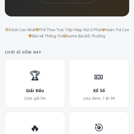
🎯
Odds Cao Nhất
⚽
Thể Thao Trực Tiếp
⚡
Nạp Rút 3 Phút
💎
Hoàn Trả Cao
🛡
Bảo Vệ Thông Tin
🎲
Game Bài Đổi Thưởng
CHƠI GÌ HÔM NAY
🏆
🎫
Giải Đấu
Xổ Số
Cược giải lớn
Loto, keno, 1 ăn 99
🔥
🎯