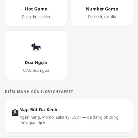
Hot Game
Number Game
Đang thịnh hành
Đoán số, xóc đĩa
🐎
Đua Ngựa
Cược đua ngựa
ĐIỂM MẠNH CỦA ILOVECHEAPEST
Nạp Rút Đa Kênh
🏦
Ngân hàng, Momo, ZaloPay, USDT — đa dạng phương
thức giao dịch.