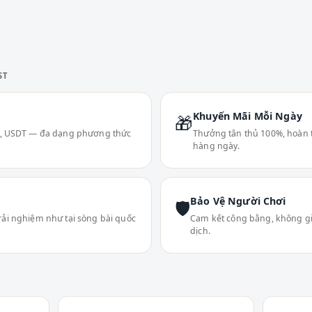
ST
Khuyến Mãi Mỗi Ngày
🎁
, USDT — đa dạng phương thức
Thưởng tân thủ 100%, hoàn t
hàng ngày.
Bảo Vệ Người Chơi
🛡
 trải nghiệm như tại sòng bài quốc
Cam kết công bằng, không gi
dịch.