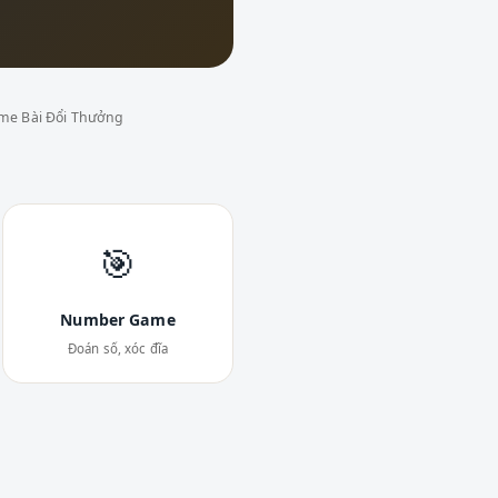
me Bài Đổi Thưởng
🎯
Number Game
Đoán số, xóc đĩa