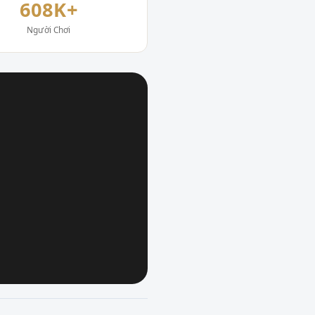
608K+
Người Chơi