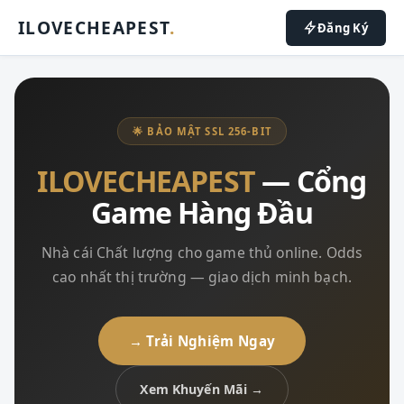
ILOVECHEAPEST
.
Đăng Ký
🌟 BẢO MẬT SSL 256-BIT
ILOVECHEAPEST
— Cổng
Game Hàng Đầu
Nhà cái Chất lượng cho game thủ online. Odds
cao nhất thị trường — giao dịch minh bạch.
→ Trải Nghiệm Ngay
Xem Khuyến Mãi →