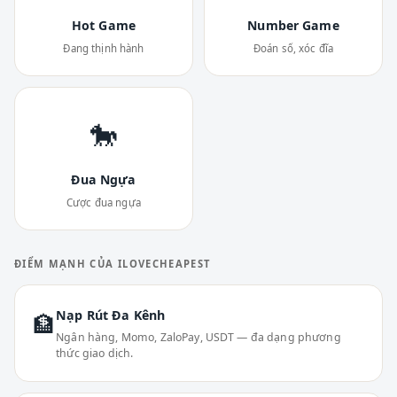
Hot Game
Number Game
Đang thịnh hành
Đoán số, xóc đĩa
🐎
Đua Ngựa
Cược đua ngựa
ĐIỂM MẠNH CỦA ILOVECHEAPEST
Nạp Rút Đa Kênh
🏦
Ngân hàng, Momo, ZaloPay, USDT — đa dạng phương
thức giao dịch.