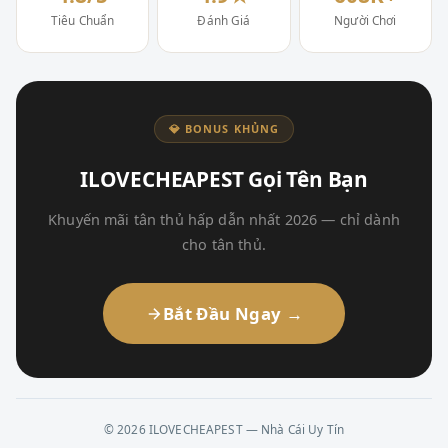
Tiêu Chuẩn
Đánh Giá
Người Chơi
💎 BONUS KHỦNG
ILOVECHEAPEST Gọi Tên Bạn
Khuyến mãi tân thủ hấp dẫn nhất 2026 — chỉ dành
cho tân thủ.
Bắt Đầu Ngay →
© 2026 ILOVECHEAPEST — Nhà Cái Uy Tín