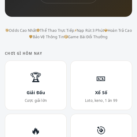
🎯
Odds Cao Nhất
⚽
Thể Thao Trực Tiếp
⚡
Nạp Rút 3 Phút
💎
Hoàn Trả Cao
🛡
Bảo Vệ Thông Tin
🎲
Game Bài Đổi Thưởng
CHƠI GÌ HÔM NAY
🏆
🎫
Giải Đấu
Xổ Số
Cược giải lớn
Loto, keno, 1 ăn 99
🔥
🎯