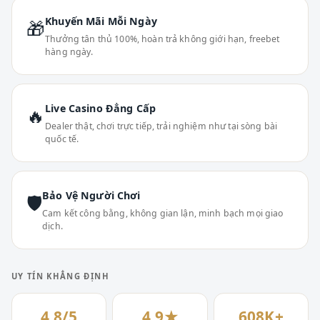
Khuyến Mãi Mỗi Ngày
🎁
Thưởng tân thủ 100%, hoàn trả không giới hạn, freebet
hàng ngày.
Live Casino Đẳng Cấp
🔥
Dealer thật, chơi trực tiếp, trải nghiệm như tại sòng bài
quốc tế.
Bảo Vệ Người Chơi
🛡
Cam kết công bằng, không gian lận, minh bạch mọi giao
dịch.
UY TÍN KHẲNG ĐỊNH
4.8/5
4.9★
608K+