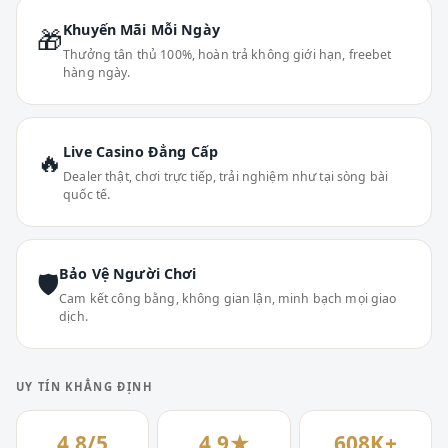
Khuyến Mãi Mỗi Ngày
🎁
Thưởng tân thủ 100%, hoàn trả không giới hạn, freebet
hàng ngày.
Live Casino Đẳng Cấp
🔥
Dealer thật, chơi trực tiếp, trải nghiệm như tại sòng bài
quốc tế.
Bảo Vệ Người Chơi
🛡
Cam kết công bằng, không gian lận, minh bạch mọi giao
dịch.
UY TÍN KHẲNG ĐỊNH
4.8/5
4.9★
608K+