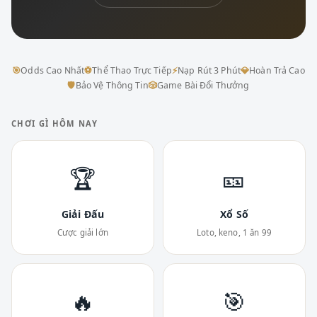
🎯
Odds Cao Nhất
⚽
Thể Thao Trực Tiếp
⚡
Nạp Rút 3 Phút
💎
Hoàn Trả Cao
🛡
Bảo Vệ Thông Tin
🎲
Game Bài Đổi Thưởng
CHƠI GÌ HÔM NAY
🏆
🎫
Giải Đấu
Xổ Số
Cược giải lớn
Loto, keno, 1 ăn 99
🔥
🎯