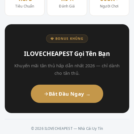
Tiêu Chuẩn
Đánh Giá
Người Chơi
💎 BONUS KHỦNG
ILOVECHEAPEST Gọi Tên Bạn
Khuyến mãi tân thủ hấp dẫn nhất 2026 — chỉ dành
cho tân thủ.
Bắt Đầu Ngay →
© 2026 ILOVECHEAPEST — Nhà Cái Uy Tín