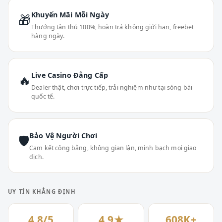
Khuyến Mãi Mỗi Ngày
🎁
Thưởng tân thủ 100%, hoàn trả không giới hạn, freebet
hàng ngày.
Live Casino Đẳng Cấp
🔥
Dealer thật, chơi trực tiếp, trải nghiệm như tại sòng bài
quốc tế.
Bảo Vệ Người Chơi
🛡
Cam kết công bằng, không gian lận, minh bạch mọi giao
dịch.
UY TÍN KHẲNG ĐỊNH
4.8/5
4.9★
608K+