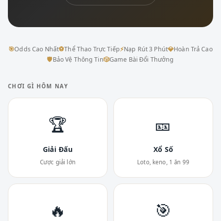
🎯
Odds Cao Nhất
⚽
Thể Thao Trực Tiếp
⚡
Nạp Rút 3 Phút
💎
Hoàn Trả Cao
🛡
Bảo Vệ Thông Tin
🎲
Game Bài Đổi Thưởng
CHƠI GÌ HÔM NAY
🏆
🎫
Giải Đấu
Xổ Số
Cược giải lớn
Loto, keno, 1 ăn 99
🔥
🎯