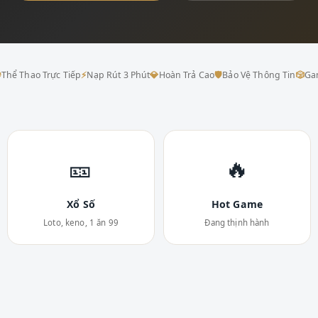
⚽
Thể Thao Trực Tiếp
⚡
Nạp Rút 3 Phút
💎
Hoàn Trả Cao
🛡
Bảo Vệ Thông Tin
🎲
Ga
🎫
🔥
Xổ Số
Hot Game
Loto, keno, 1 ăn 99
Đang thịnh hành