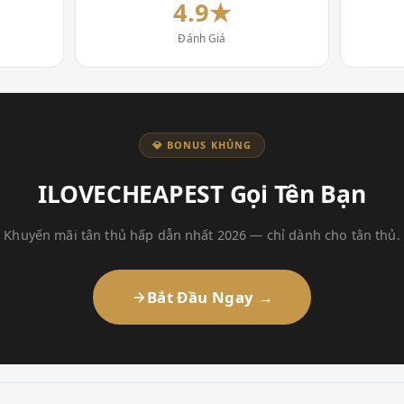
4.9★
Đánh Giá
💎 BONUS KHỦNG
ILOVECHEAPEST Gọi Tên Bạn
Khuyến mãi tân thủ hấp dẫn nhất 2026 — chỉ dành cho tân thủ.
Bắt Đầu Ngay →