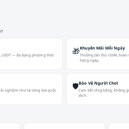
ST
Khuyến Mãi Mỗi Ngày
🎁
, USDT — đa dạng phương thức
Thưởng tân thủ 100%, hoàn t
hàng ngày.
Bảo Vệ Người Chơi
🛡
 trải nghiệm như tại sòng bài quốc
Cam kết công bằng, không gi
dịch.