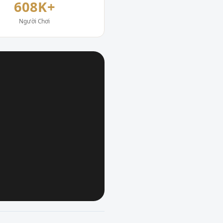
608K+
Người Chơi