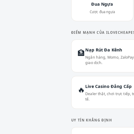
Đua Ngựa
Cược đua ngựa
ĐIỂM MẠNH CỦA ILOVECHEAPE
Nạp Rút Đa Kênh
🏦
Ngân hàng, Momo, ZaloPay
giao dịch.
Live Casino Đẳng Cấp
🔥
Dealer thật, chơi trực tiếp,
tế.
UY TÍN KHẲNG ĐỊNH