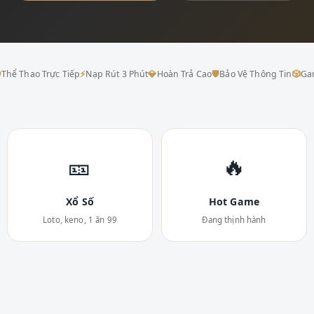
⚽
Thể Thao Trực Tiếp
⚡
Nạp Rút 3 Phút
💎
Hoàn Trả Cao
🛡
Bảo Vệ Thông Tin
🎲
Ga
🎫
🔥
Xổ Số
Hot Game
Loto, keno, 1 ăn 99
Đang thịnh hành