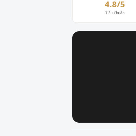
4.8/5
Tiêu Chuẩn