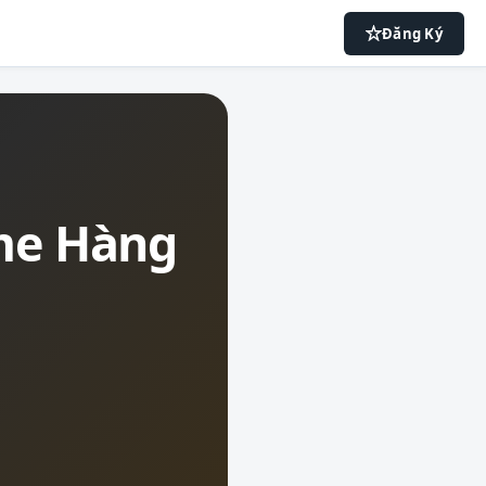
Đăng Ký
me Hàng