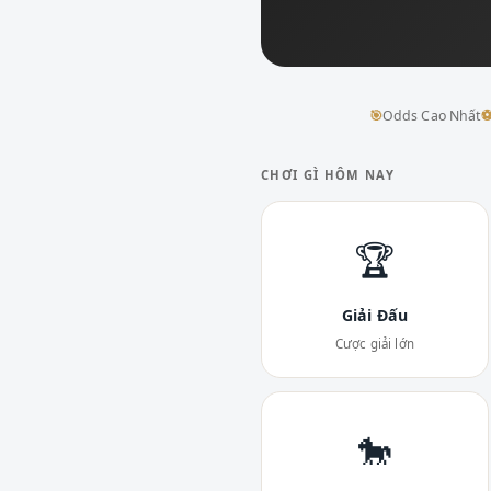
🎯
Odds Cao Nhất
CHƠI GÌ HÔM NAY
🏆
Giải Đấu
Cược giải lớn
🐎