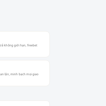
rả không giới hạn, freebet
an lận, minh bạch mọi giao