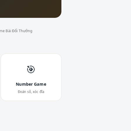
me Bài Đổi Thưởng
🎯
Number Game
Đoán số, xóc đĩa