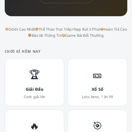
🎯
Odds Cao Nhất
⚽
Thể Thao Trực Tiếp
⚡
Nạp Rút 3 Phút
💎
Hoàn Trả Cao
🛡
Bảo Vệ Thông Tin
🎲
Game Bài Đổi Thưởng
CHƠI GÌ HÔM NAY
🏆
🎫
Giải Đấu
Xổ Số
Cược giải lớn
Loto, keno, 1 ăn 99
🔥
🎯