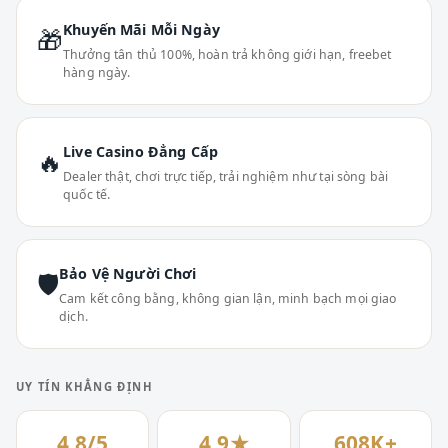
Khuyến Mãi Mỗi Ngày
🎁
Thưởng tân thủ 100%, hoàn trả không giới hạn, freebet
hàng ngày.
Live Casino Đẳng Cấp
🔥
Dealer thật, chơi trực tiếp, trải nghiệm như tại sòng bài
quốc tế.
Bảo Vệ Người Chơi
🛡
Cam kết công bằng, không gian lận, minh bạch mọi giao
dịch.
UY TÍN KHẲNG ĐỊNH
4.8/5
4.9★
608K+