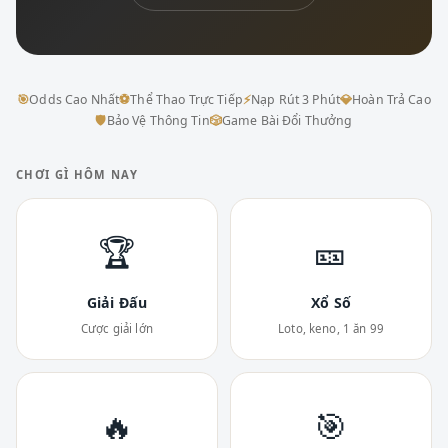
🎯
Odds Cao Nhất
⚽
Thể Thao Trực Tiếp
⚡
Nạp Rút 3 Phút
💎
Hoàn Trả Cao
🛡
Bảo Vệ Thông Tin
🎲
Game Bài Đổi Thưởng
CHƠI GÌ HÔM NAY
🏆
🎫
Giải Đấu
Xổ Số
Cược giải lớn
Loto, keno, 1 ăn 99
🔥
🎯