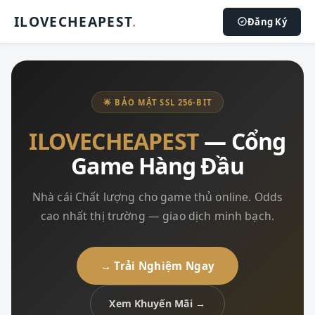
ILOVECHEAPEST
.
Đăng Ký
🌟 BẢO MẬT SSL 256-BIT
ILOVECHEAPEST
— Cổng
Game Hàng Đầu
Nhà cái Chất lượng cho game thủ online. Odds
cao nhất thị trường — giao dịch minh bạch.
→ Trải Nghiệm Ngay
Xem Khuyến Mãi →