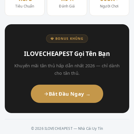
Tiêu Chuẩn
Đánh Giá
Người Chơi
💎 BONUS KHỦNG
ILOVECHEAPEST Gọi Tên Bạn
Khuyến mãi tân thủ hấp dẫn nhất 2026 — chỉ dành
cho tân thủ.
Bắt Đầu Ngay →
© 2026 ILOVECHEAPEST — Nhà Cái Uy Tín