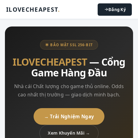
ILOVECHEAPEST
.
Đăng Ký
🌟 BẢO MẬT SSL 256-BIT
ILOVECHEAPEST
— Cổng
Game Hàng Đầu
Nhà cái Chất lượng cho game thủ online. Odds
cao nhất thị trường — giao dịch minh bạch.
→ Trải Nghiệm Ngay
Xem Khuyến Mãi →