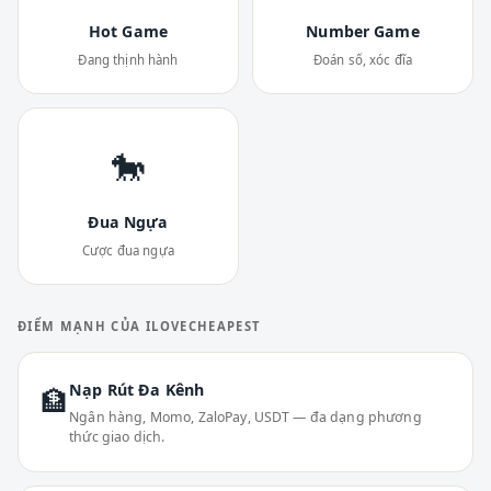
Hot Game
Number Game
Đang thịnh hành
Đoán số, xóc đĩa
🐎
Đua Ngựa
Cược đua ngựa
ĐIỂM MẠNH CỦA ILOVECHEAPEST
Nạp Rút Đa Kênh
🏦
Ngân hàng, Momo, ZaloPay, USDT — đa dạng phương
thức giao dịch.