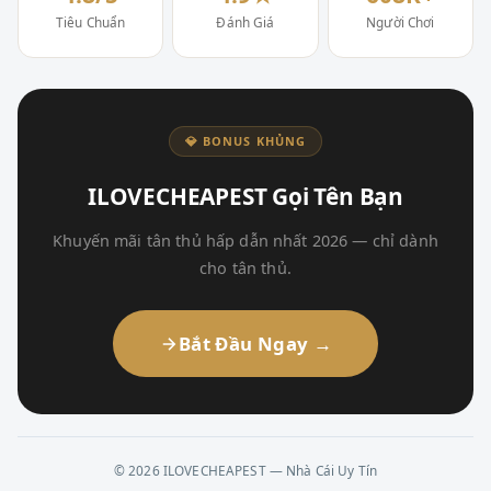
Tiêu Chuẩn
Đánh Giá
Người Chơi
💎 BONUS KHỦNG
ILOVECHEAPEST Gọi Tên Bạn
Khuyến mãi tân thủ hấp dẫn nhất 2026 — chỉ dành
cho tân thủ.
Bắt Đầu Ngay →
© 2026 ILOVECHEAPEST — Nhà Cái Uy Tín