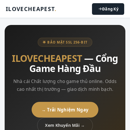
ILOVECHEAPEST
.
Đăng Ký
🌟 BẢO MẬT SSL 256-BIT
ILOVECHEAPEST
— Cổng
Game Hàng Đầu
Nhà cái Chất lượng cho game thủ online. Odds
cao nhất thị trường — giao dịch minh bạch.
→ Trải Nghiệm Ngay
Xem Khuyến Mãi →