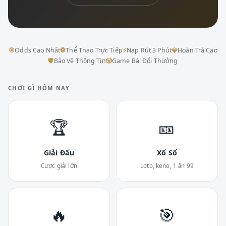
🎯
Odds Cao Nhất
⚽
Thể Thao Trực Tiếp
⚡
Nạp Rút 3 Phút
💎
Hoàn Trả Cao
🛡
Bảo Vệ Thông Tin
🎲
Game Bài Đổi Thưởng
CHƠI GÌ HÔM NAY
🏆
🎫
Giải Đấu
Xổ Số
Cược giải lớn
Loto, keno, 1 ăn 99
🔥
🎯