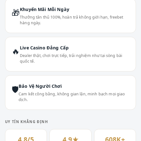
Khuyến Mãi Mỗi Ngày
🎁
Thưởng tân thủ 100%, hoàn trả không giới hạn, freebet
hàng ngày.
Live Casino Đẳng Cấp
🔥
Dealer thật, chơi trực tiếp, trải nghiệm như tại sòng bài
quốc tế.
Bảo Vệ Người Chơi
🛡
Cam kết công bằng, không gian lận, minh bạch mọi giao
dịch.
UY TÍN KHẲNG ĐỊNH
4.8/5
4.9★
608K+