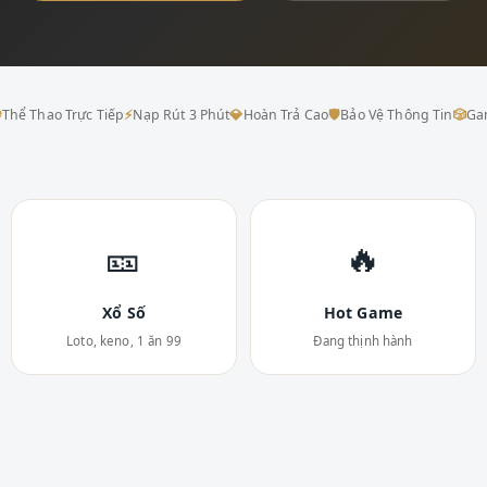
⚽
Thể Thao Trực Tiếp
⚡
Nạp Rút 3 Phút
💎
Hoàn Trả Cao
🛡
Bảo Vệ Thông Tin
🎲
Ga
🎫
🔥
Xổ Số
Hot Game
Loto, keno, 1 ăn 99
Đang thịnh hành