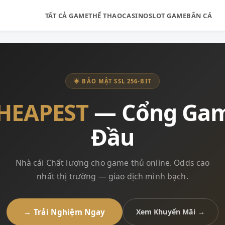
TẤT CẢ GAME
THỂ THAO
CASINO
SLOT GAME
BẮN CÁ
🌟 BẢO MẬT SSL 256-BIT
HEAPEST
— Cổng Ga
Đầu
Nhà cái Chất lượng cho game thủ online. Odds cao
nhất thị trường — giao dịch minh bạch.
→ Trải Nghiệm Ngay
Xem Khuyến Mãi →