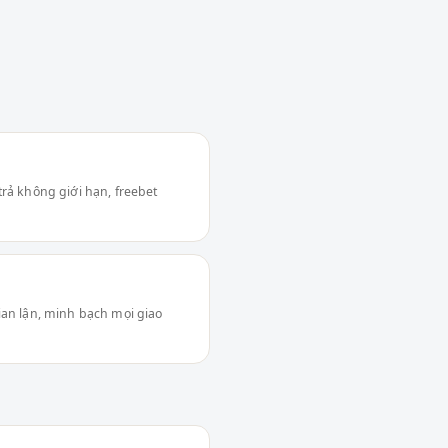
rả không giới hạn, freebet
an lận, minh bạch mọi giao