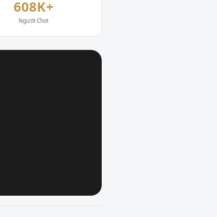
608K+
Người Chơi