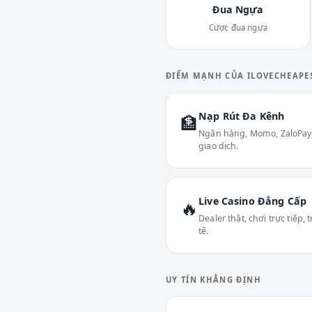
Đua Ngựa
Cược đua ngựa
ĐIỂM MẠNH CỦA ILOVECHEAPE
Nạp Rút Đa Kênh
🏦
Ngân hàng, Momo, ZaloPay
giao dịch.
Live Casino Đẳng Cấp
🔥
Dealer thật, chơi trực tiếp,
tế.
UY TÍN KHẲNG ĐỊNH