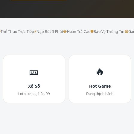
⚽
Thể Thao Trực Tiếp
⚡
Nạp Rút 3 Phút
💎
Hoàn Trả Cao
🛡
Bảo Vệ Thông Tin
🎲
Ga
🎫
🔥
Xổ Số
Hot Game
Loto, keno, 1 ăn 99
Đang thịnh hành