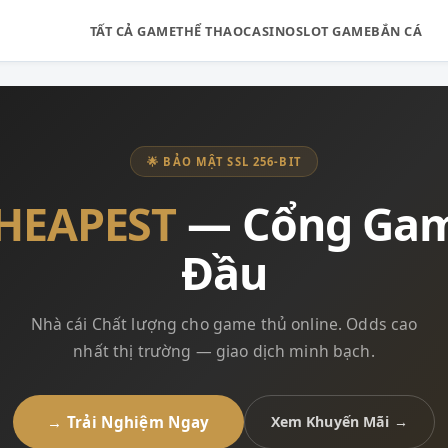
TẤT CẢ GAME
THỂ THAO
CASINO
SLOT GAME
BẮN CÁ
🌟 BẢO MẬT SSL 256-BIT
HEAPEST
— Cổng Ga
Đầu
Nhà cái Chất lượng cho game thủ online. Odds cao
nhất thị trường — giao dịch minh bạch.
→ Trải Nghiệm Ngay
Xem Khuyến Mãi →