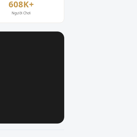
608K+
Người Chơi