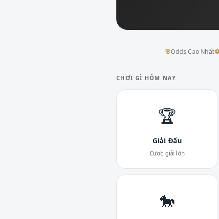
🎯
Odds Cao Nhất
CHƠI GÌ HÔM NAY
🏆
Giải Đấu
Cược giải lớn
🐎