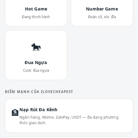
Hot Game
Number Game
Đang thịnh hành
Đoán số, xóc đĩa
🐎
Đua Ngựa
Cược đua ngựa
ĐIỂM MẠNH CỦA ILOVECHEAPEST
Nạp Rút Đa Kênh
🏦
Ngân hàng, Momo, ZaloPay, USDT — đa dạng phương
thức giao dịch.