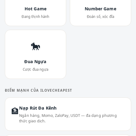
Hot Game
Number Game
Đang thịnh hành
Đoán số, xóc đĩa
🐎
Đua Ngựa
Cược đua ngựa
ĐIỂM MẠNH CỦA ILOVECHEAPEST
Nạp Rút Đa Kênh
🏦
Ngân hàng, Momo, ZaloPay, USDT — đa dạng phương
thức giao dịch.