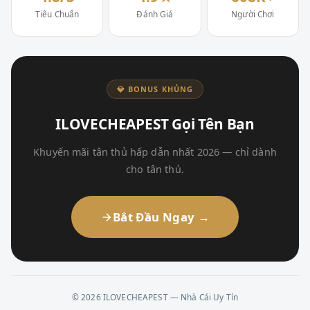
Tiêu Chuẩn
Đánh Giá
Người Chơi
💎 BONUS KHỦNG
ILOVECHEAPEST Gọi Tên Bạn
Khuyến mãi tân thủ hấp dẫn nhất 2026 — chỉ dành
cho tân thủ.
Bắt Đầu Ngay →
© 2026 ILOVECHEAPEST — Nhà Cái Uy Tín