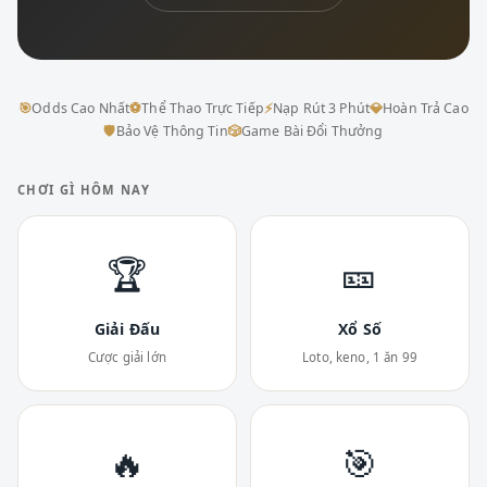
🎯
Odds Cao Nhất
⚽
Thể Thao Trực Tiếp
⚡
Nạp Rút 3 Phút
💎
Hoàn Trả Cao
🛡
Bảo Vệ Thông Tin
🎲
Game Bài Đổi Thưởng
CHƠI GÌ HÔM NAY
🏆
🎫
Giải Đấu
Xổ Số
Cược giải lớn
Loto, keno, 1 ăn 99
🔥
🎯