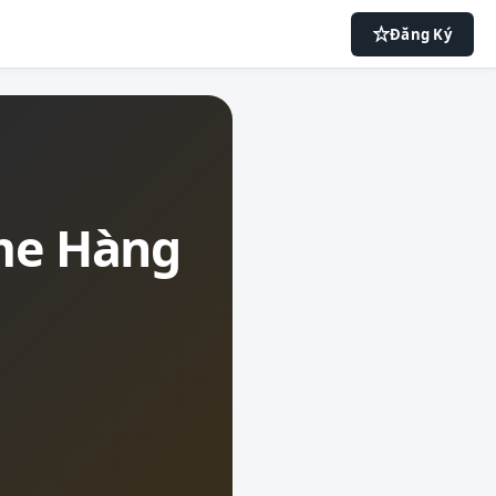
Đăng Ký
me Hàng