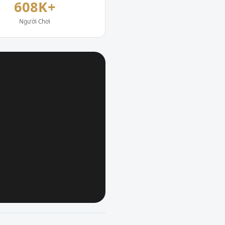
608K+
Người Chơi