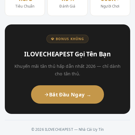
Tiêu Chuẩn
Đánh Giá
Người Chơi
💎 BONUS KHỦNG
ILOVECHEAPEST Gọi Tên Bạn
Khuyến mãi tân thủ hấp dẫn nhất 2026 — chỉ dành
cho tân thủ.
Bắt Đầu Ngay →
© 2026 ILOVECHEAPEST — Nhà Cái Uy Tín