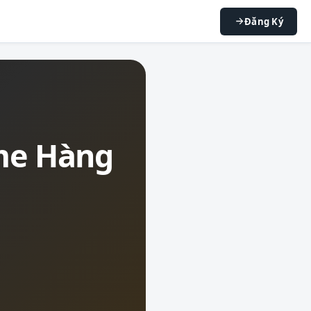
Đăng Ký
me Hàng