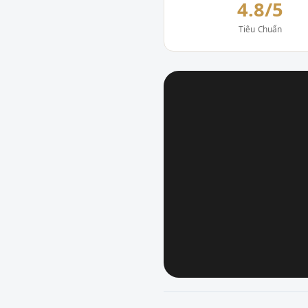
4.8/5
Tiêu Chuẩn