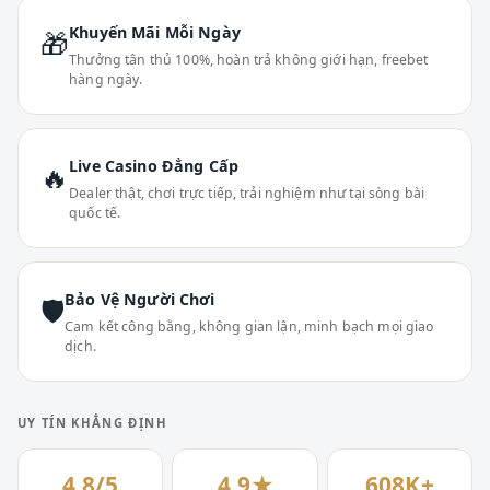
Khuyến Mãi Mỗi Ngày
🎁
Thưởng tân thủ 100%, hoàn trả không giới hạn, freebet
hàng ngày.
Live Casino Đẳng Cấp
🔥
Dealer thật, chơi trực tiếp, trải nghiệm như tại sòng bài
quốc tế.
Bảo Vệ Người Chơi
🛡
Cam kết công bằng, không gian lận, minh bạch mọi giao
dịch.
UY TÍN KHẲNG ĐỊNH
4.8/5
4.9★
608K+