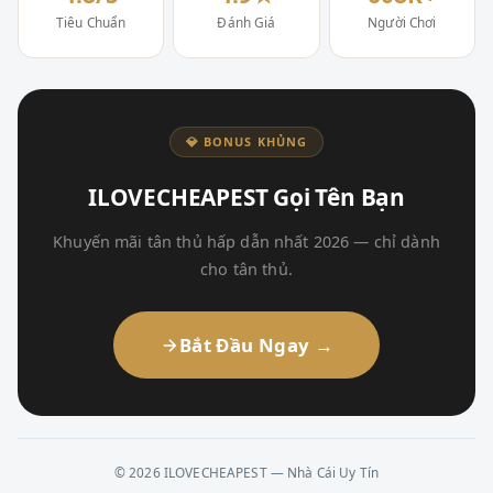
Tiêu Chuẩn
Đánh Giá
Người Chơi
💎 BONUS KHỦNG
ILOVECHEAPEST Gọi Tên Bạn
Khuyến mãi tân thủ hấp dẫn nhất 2026 — chỉ dành
cho tân thủ.
Bắt Đầu Ngay →
© 2026 ILOVECHEAPEST — Nhà Cái Uy Tín