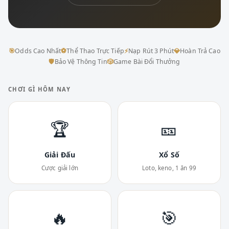
🎯
Odds Cao Nhất
⚽
Thể Thao Trực Tiếp
⚡
Nạp Rút 3 Phút
💎
Hoàn Trả Cao
🛡
Bảo Vệ Thông Tin
🎲
Game Bài Đổi Thưởng
CHƠI GÌ HÔM NAY
🏆
🎫
Giải Đấu
Xổ Số
Cược giải lớn
Loto, keno, 1 ăn 99
🔥
🎯